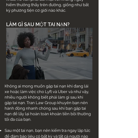
hiểm thường thấy trên đường, giống như bất
kỳ phương tiện cơ giới nào khác.
LÀM GÌ SAU MỘT TAI NẠN?
Không ai mong muốn gặp tai nạn khi đang lái
xe hoặc làm việc cho Lyft và Uber và như vậy,
nhiều người không biết phải làm gì sau khi
gặp tai nạn. Tran Law Group khuyên bạn nên
hành động nhanh chóng sau khi bạn gặp tai
nạn để lấy lại hoàn toàn khoản tiền bồi thường
tối đa của bạn.
Sau một tai nạn, bạn nên kiểm tra ngay lập tức
để đảm bảo liệu có bất kỳ và tất cả người nào